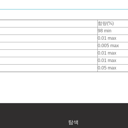
함량(%)
98 min
0.01 max
0.005 max
0.01 max
0.01 max
0.05 max
탐색